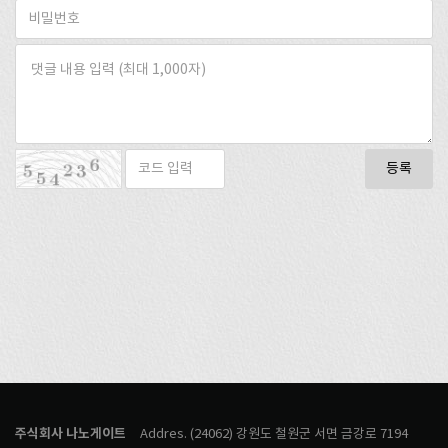
등록
주식회사 나노게이트
Addres. (24062) 강원도 철원군 서면 금강로 7194