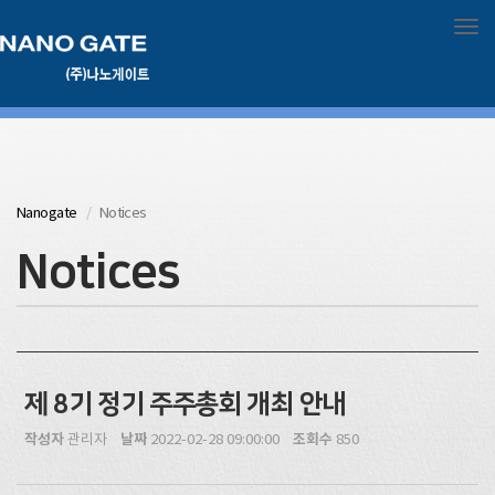
Tog
Nanogate
Notices
Notices
제 8기 정기 주주총회 개최 안내
작성자
날짜
조회수
관리자
2022-02-28 09:00:00
850