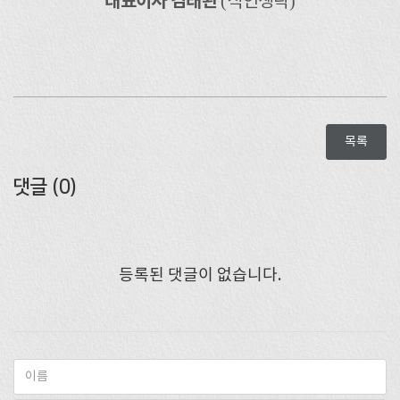
대표이사 김태완
(
)
직인생략
목록
댓글 (
0
)
등록된 댓글이 없습니다.